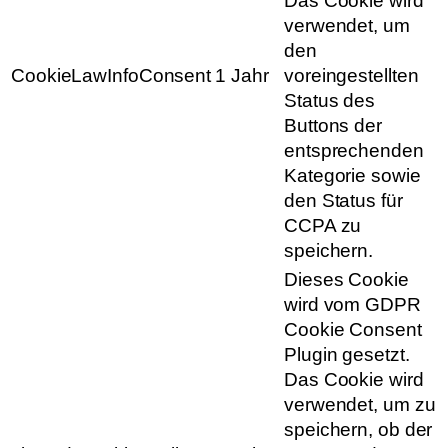
Das Cookie wird
verwendet, um
den
CookieLawInfoConsent
1 Jahr
voreingestellten
Status des
Buttons der
entsprechenden
Kategorie sowie
den Status für
CCPA zu
speichern.
Dieses Cookie
wird vom GDPR
Cookie Consent
Plugin gesetzt.
Das Cookie wird
verwendet, um zu
speichern, ob der