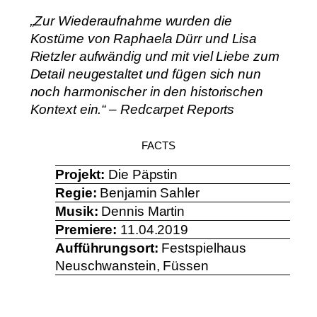
„Zur Wiederaufnahme wurden die
Kostüme von Raphaela Dürr und
Lisa
Rietzler
aufwändig und mit viel Liebe zum
Detail neugestaltet und fügen sich nun
noch harmonischer in den historischen
Kontext ein.“ – Redcarpet Reports
FACTS
Projekt:
Die Päpstin
Regie:
Benjamin Sahler
Musik:
Dennis Martin
Premiere:
11.04.2019
Aufführungsort:
Festspielhaus
Neuschwanstein, Füssen