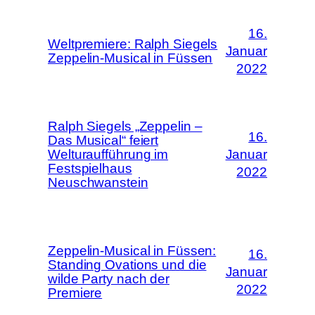
16.
Weltpremiere: Ralph Siegels
Januar
Zeppelin-Musical in Füssen
2022
Ralph Siegels „Zeppelin –
16.
Das Musical“ feiert
Welturaufführung im
Januar
Festspielhaus
2022
Neuschwanstein
Zeppelin-Musical in Füssen:
16.
Standing Ovations und die
Januar
wilde Party nach der
2022
Premiere