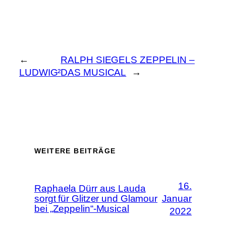
←
RALPH SIEGELS ZEPPELIN –
LUDWIG²
DAS MUSICAL
→
WEITERE BEITRÄGE
16.
Raphaela Dürr aus Lauda
sorgt für Glitzer und Glamour
Januar
bei „Zeppelin“-Musical
2022