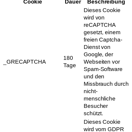
Cookie
Dauer
Beschreibung
Dieses Cookie
wird von
reCAPTCHA
gesetzt, einem
freien Captcha-
Dienst von
Google, der
180
_GRECAPTCHA
Webseiten vor
Tage
Spam-Software
und den
Missbrauch durch
nicht-
menschliche
Besucher
schützt.
Dieses Cookie
wird vom GDPR