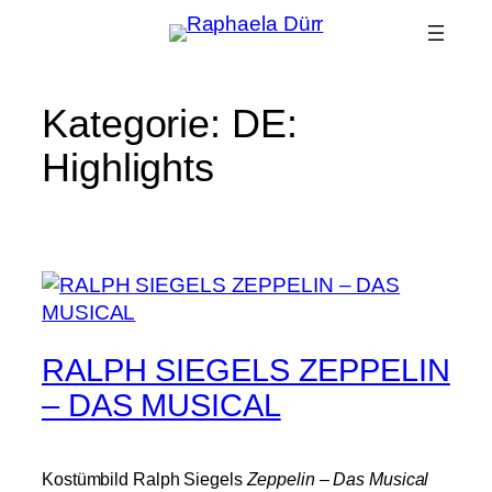
Zum
Inhalt
springen
Kategorie:
DE:
Highlights
RALPH SIEGELS ZEPPELIN
– DAS MUSICAL
Kostümbild Ralph Siegels
Zeppelin – Das Musical