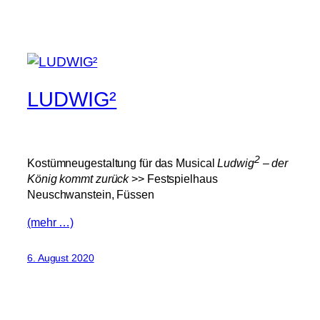
LUDWIG²
2
Kostümneugestaltung für das Musical
Ludwig
– der
König kommt zurück
>> Festspielhaus
Neuschwanstein, Füssen
(mehr …)
6. August 2020