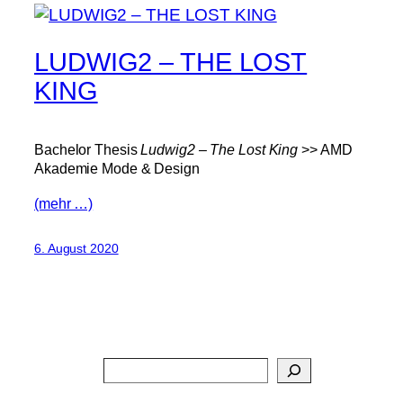
LUDWIG2 – THE LOST
KING
Bachelor Thesis
Ludwig2 – The Lost King
>> AMD
Akademie Mode & Design
(mehr …)
6. August 2020
Search